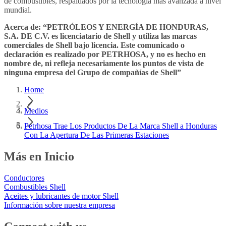
de combustibles, respaldados por la tecnología más avanzada a nivel
mundial.
Acerca de: “PETRÓLEOS Y ENERGÍA DE HONDURAS,
S.A. DE C.V. es licenciatario de Shell y utiliza las marcas
comerciales de Shell bajo licencia. Este comunicado o
declaración es realizado por PETRHOSA, y no es hecho en
nombre de, ni refleja necesariamente los puntos de vista de
ninguna empresa del Grupo de compañías de Shell”
Home
Medios
Petrhosa Trae Los Productos De La Marca Shell a Honduras
Con La Apertura De Las Primeras Estaciones
Más en Inicio
Conductores
Combustibles Shell
Aceites y lubricantes de motor Shell
Información sobre nuestra empresa