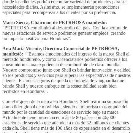
donde los clientes podrán encontrar variedad de productos para sus
necesidades diarias. Asimismo, se implementarán promociones
especiales para recompensar a los clientes por su preferencia.
Mario Sierra, Chairman de PETRHOSA manifestó:
“PETRHOSA contribuirá al desarrollo del país. Con la apertura de
nuevas estaciones de servicio podremos generar empleos, creando
un impacto positivo para Honduras”.
Ana María Vicente, Directora Comercial de PETRHOSA,
manifestó:
““Estamos emocionados del ingreso de la marca Shell al
mercado hondureño, y como Licenciatarios podremos ofrecer a los
consumidores una experiencia de combustible de clase mundial.
Nuestro compromiso junto con Shell es brindar innovación y calidad
en los productos y servicios para superar las expectativas de nuestros
clientes. Estamos seguros de que la tecnología de vanguardia que
brinda Shell y nuestro enfoque en la sostenibilidad serán bien
recibidos en Honduras".
Con el ingreso de la marca en Honduras, Shell reafirma su posición
como líder global de movilidad, siendo el minorista más grande del
mundo por la cantidad de estaciones de servicio bajo su marca.
Actualmente tiene presencia en más de 80 países con 46,000
estaciones de servicio que atienden a más de 32 millones de clientes
cada día. Shell tiene más de 100 años de experiencia en el desarrollo