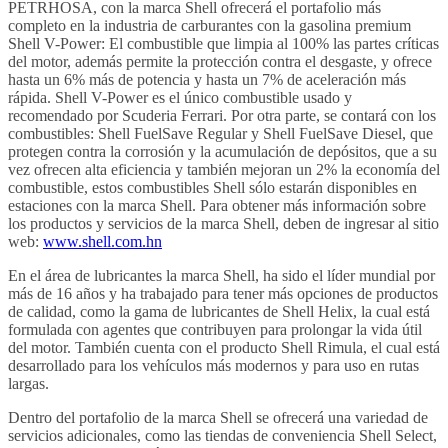
PETRHOSA, con la marca Shell ofrecerá el portafolio más
completo en la industria de carburantes con la gasolina premium
Shell V-Power: El combustible que limpia al 100% las partes críticas
del motor, además permite la protección contra el desgaste, y ofrece
hasta un 6% más de potencia y hasta un 7% de aceleración más
rápida. Shell V-Power es el único combustible usado y
recomendado por Scuderia Ferrari. Por otra parte, se contará con los
combustibles: Shell FuelSave Regular y Shell FuelSave Diesel, que
protegen contra la corrosión y la acumulación de depósitos, que a su
vez ofrecen alta eficiencia y también mejoran un 2% la economía del
combustible, estos combustibles Shell sólo estarán disponibles en
estaciones con la marca Shell. Para obtener más información sobre
los productos y servicios de la marca Shell, deben de ingresar al sitio
web:
www.shell.com.hn
En el área de lubricantes la marca Shell, ha sido el líder mundial por
más de 16 años y ha trabajado para tener más opciones de productos
de calidad, como la gama de lubricantes de Shell Helix, la cual está
formulada con agentes que contribuyen para prolongar la vida útil
del motor. También cuenta con el producto Shell Rimula, el cual está
desarrollado para los vehículos más modernos y para uso en rutas
largas.
Dentro del portafolio de la marca Shell se ofrecerá una variedad de
servicios adicionales, como las tiendas de conveniencia Shell Select,