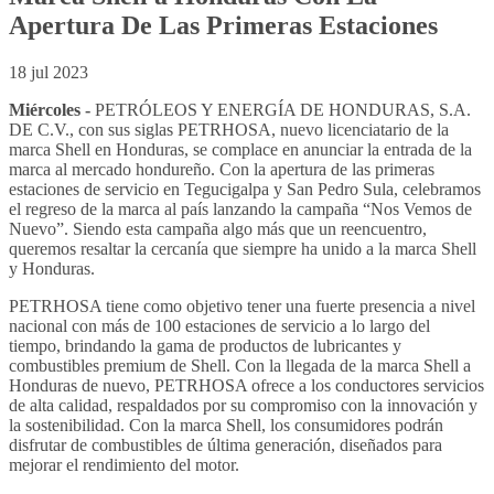
Apertura De Las Primeras Estaciones
18 jul 2023
Miércoles -
PETRÓLEOS Y ENERGÍA DE HONDURAS, S.A.
DE C.V., con sus siglas PETRHOSA, nuevo licenciatario de la
marca Shell en Honduras, se complace en anunciar la entrada de la
marca al mercado hondureño. Con la apertura de las primeras
estaciones de servicio en Tegucigalpa y San Pedro Sula, celebramos
el regreso de la marca al país lanzando la campaña “Nos Vemos de
Nuevo”. Siendo esta campaña algo más que un reencuentro,
queremos resaltar la cercanía que siempre ha unido a la marca Shell
y Honduras.
PETRHOSA tiene como objetivo tener una fuerte presencia a nivel
nacional con más de 100 estaciones de servicio a lo largo del
tiempo, brindando la gama de productos de lubricantes y
combustibles premium de Shell. Con la llegada de la marca Shell a
Honduras de nuevo, PETRHOSA ofrece a los conductores servicios
de alta calidad, respaldados por su compromiso con la innovación y
la sostenibilidad. Con la marca Shell, los consumidores podrán
disfrutar de combustibles de última generación, diseñados para
mejorar el rendimiento del motor.