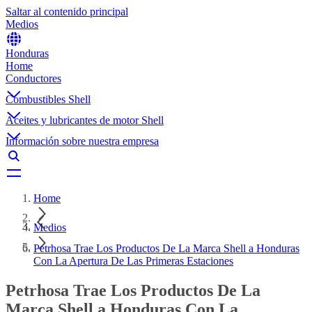
Saltar al contenido principal
Medios
Honduras
Home
Conductores
Combustibles Shell
Aceites y lubricantes de motor Shell
Información sobre nuestra empresa
Home
Medios
Petrhosa Trae Los Productos De La Marca Shell a Honduras
Con La Apertura De Las Primeras Estaciones
Petrhosa Trae Los Productos De La
Marca Shell a Honduras Con La