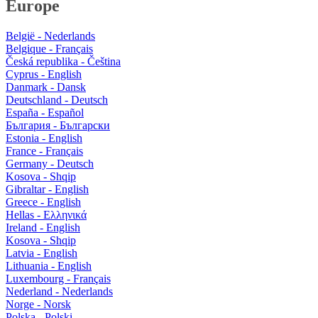
Europe
België - Nederlands
Belgique - Français
Česká republika - Čeština
Cyprus - English
Danmark - Dansk
Deutschland - Deutsch
España - Español
България - Български
Estonia - English
France - Français
Germany - Deutsch
Kosova - Shqip
Gibraltar - English
Greece - English
Hellas - Ελληνικά
Ireland - English
Kosova - Shqip
Latvia - English
Lithuania - English
Luxembourg - Français
Nederland - Nederlands
Norge - Norsk
Polska - Polski