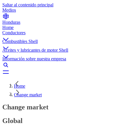
Saltar al contenido principal
Medios
Honduras
Home
Conductores
Combustibles Shell
Aceites y lubricantes de motor Shell
Información sobre nuestra empresa
Home
Change market
Change market
Global