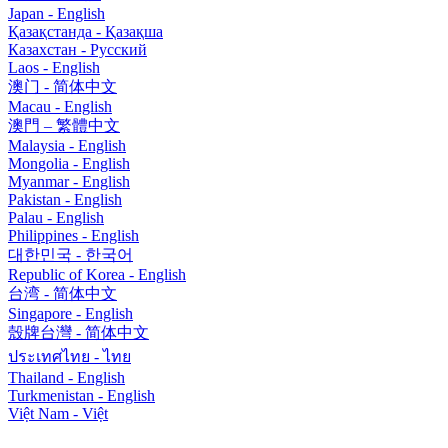
Japan - English
Қазақстанда - Қазақша
Казахстан - Pусский
Laos - English
澳门 - 简体中文
Macau - English
澳門 – 繁體中文
Malaysia - English
Mongolia - English
Myanmar - English
Pakistan - English
Palau - English
Philippines - English
대한민국 - 한국어
Republic of Korea - English
台湾 - 简体中文
Singapore - English
殼牌台灣 - 简体中文
ประเทศไทย - ไทย
Thailand - English
Turkmenistan - English
Việt Nam - Việt