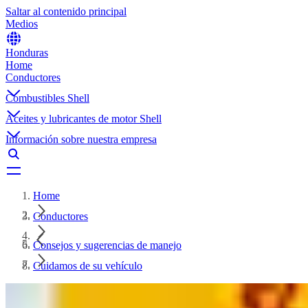
Saltar al contenido principal
Medios
Honduras
Home
Conductores
Combustibles Shell
Aceites y lubricantes de motor Shell
Información sobre nuestra empresa
Home
Conductores
Consejos y sugerencias de manejo
Cuidamos de su vehículo