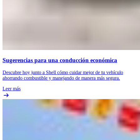
Sugerencias para una conducción económica
Descubre hoy junto a Shell cómo cuidar mejor de tu vehículo
ahorrando combustible y manejando de manera más segura.
Leer más