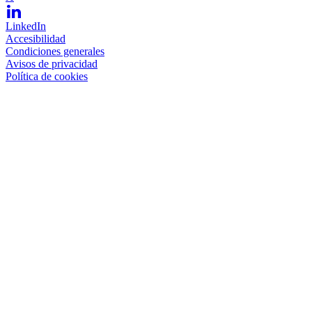
LinkedIn
Accesibilidad
Condiciones generales
Avisos de privacidad
Política de cookies