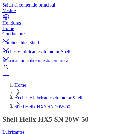
Saltar al contenido principal
Medios
Honduras
Home
Conductores
Combustibles Shell
Aceites y lubricantes de motor Shell
Información sobre nuestra empresa
Home
Aceites y lubricantes de motor Shell
Shell Helix HX5 SN 20W-50
Shell Helix HX5 SN 20W-50
Lubricantes