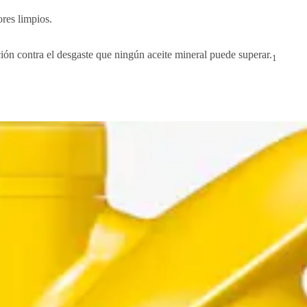
res limpios.
ción contra el desgaste que ningún aceite mineral puede superar.
1